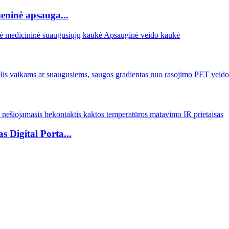
eninė apsauga...
 Digital Porta...