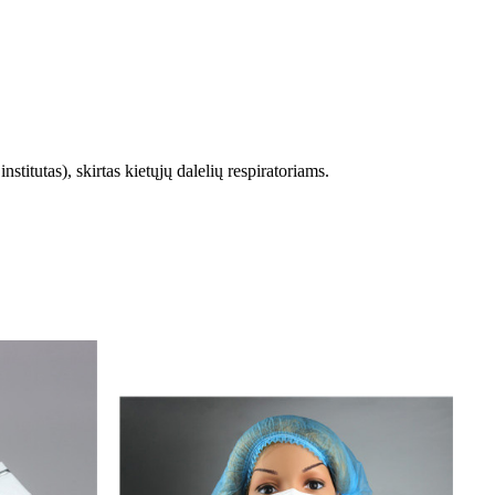
titutas), skirtas kietųjų dalelių respiratoriams.