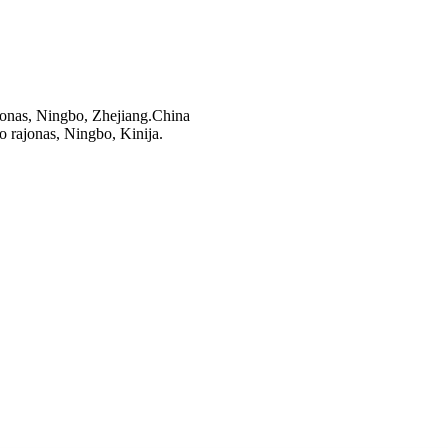
jonas, Ningbo, Zhejiang.China
o rajonas, Ningbo, Kinija.