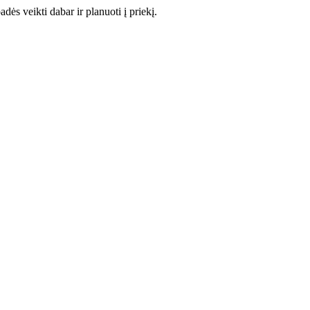
adės veikti dabar ir planuoti į priekį.