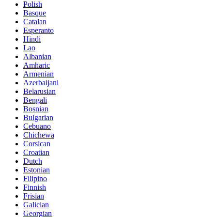
Polish
Basque
Catalan
Esperanto
Hindi
Lao
Albanian
Amharic
Armenian
Azerbaijani
Belarusian
Bengali
Bosnian
Bulgarian
Cebuano
Chichewa
Corsican
Croatian
Dutch
Estonian
Filipino
Finnish
Frisian
Galician
Georgian