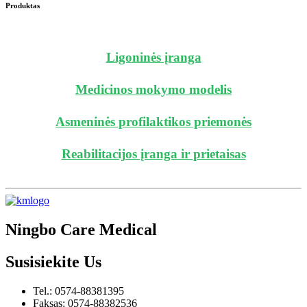
Produktas
Ligoninės įranga
Medicinos mokymo modelis
Asmeninės profilaktikos priemonės
Reabilitacijos įranga ir prietaisas
Ningbo Care Medical
Susisiekite
Us
Tel.: 0574-88381395
Faksas: 0574-88382536