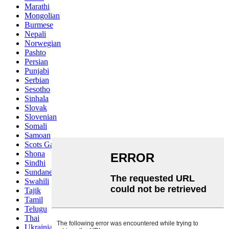
Marathi
Mongolian
Burmese
Nepali
Norwegian
Pashto
Persian
Punjabi
Serbian
Sesotho
Sinhala
Slovak
Slovenian
Somali
Samoan
Scots Gaelic
Shona
Sindhi
Sundanese
Swahili
Tajik
Tamil
Telugu
Thai
Ukrainian