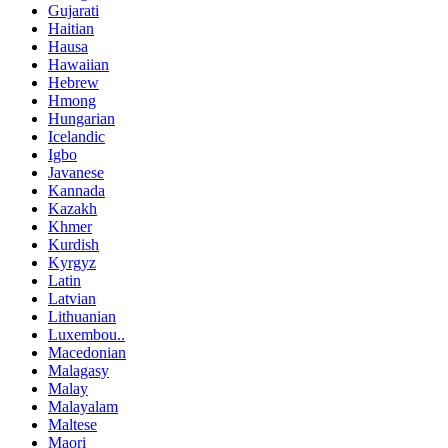
Gujarati
Haitian
Hausa
Hawaiian
Hebrew
Hmong
Hungarian
Icelandic
Igbo
Javanese
Kannada
Kazakh
Khmer
Kurdish
Kyrgyz
Latin
Latvian
Lithuanian
Luxembou..
Macedonian
Malagasy
Malay
Malayalam
Maltese
Maori