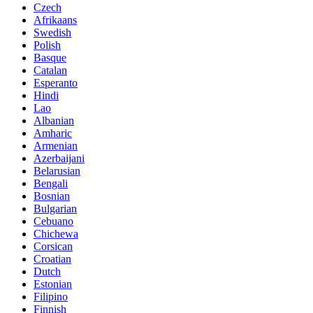
Czech
Afrikaans
Swedish
Polish
Basque
Catalan
Esperanto
Hindi
Lao
Albanian
Amharic
Armenian
Azerbaijani
Belarusian
Bengali
Bosnian
Bulgarian
Cebuano
Chichewa
Corsican
Croatian
Dutch
Estonian
Filipino
Finnish