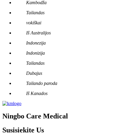
Kambodža
Tailandas
vokiškai
Iš Australijos
Indonezija
Indonizija
Tailandas
Dubajus
Tailando paroda
Iš Kanados
Ningbo Care Medical
Susisiekite
Us