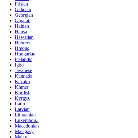
Frisian
Galician
Georgian
Gujarati
Haitian
Hausa
Hawaiian
Hebrew
Hmong
Hungarian
Icelandic
Igbo
Javanese
Kannada
Kazakh
Khmer
Kurdish
Kyrgyz
Latin
Latvian
Lithuanian
Luxembou..
Macedonian
Malagasy
Malay