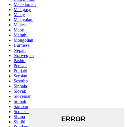
Macedonian
Malagasy
Malay
Malayalam
Maltese
Maori
Marathi
Mongolian
Burmese
Nepali
Norwegian
Pashto
Persian
Punjabi
Serbian
Sesotho
Sinhala
Slovak
Slovenian
Somali
Samoan
Scots Gaelic
Shona
Sindhi
Sundanese