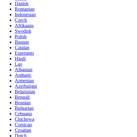
Danish
Romanian
Indonesian
Czech
Afrikaans
Swedish
Polish
Basque
Catalan
Esperanto
Hindi
Lao
Albanian
Amharic
Armenian
Azerbaijani
Belarusian
Bengali
Bosnian
Bulgarian
Cebuano
Chichewa
Corsican
Croatian
Dutch