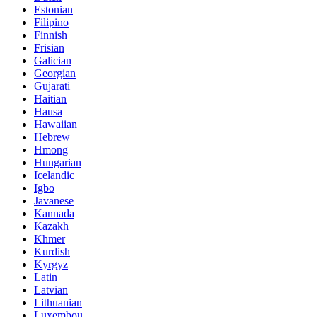
Estonian
Filipino
Finnish
Frisian
Galician
Georgian
Gujarati
Haitian
Hausa
Hawaiian
Hebrew
Hmong
Hungarian
Icelandic
Igbo
Javanese
Kannada
Kazakh
Khmer
Kurdish
Kyrgyz
Latin
Latvian
Lithuanian
Luxembou..