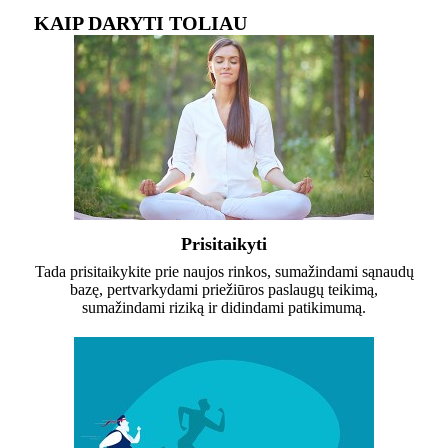
KAIP DARYTI TOLIAU
Prisitaikyti
Tada prisitaikykite prie naujos rinkos, sumažindami sąnaudų
bazę, pertvarkydami priežiūros paslaugų teikimą,
sumažindami riziką ir didindami patikimumą.