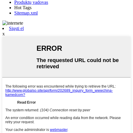
Produktų vadovas
Hot Tags
Sitemap.xml
Siųsti el
x