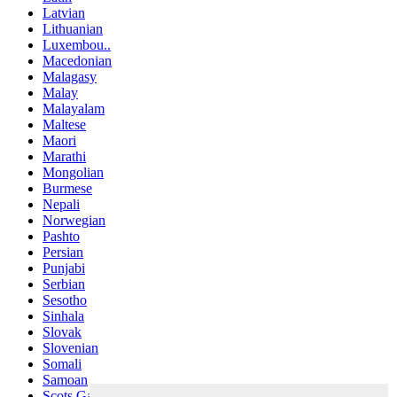
Latvian
Lithuanian
Luxembou..
Macedonian
Malagasy
Malay
Malayalam
Maltese
Maori
Marathi
Mongolian
Burmese
Nepali
Norwegian
Pashto
Persian
Punjabi
Serbian
Sesotho
Sinhala
Slovak
Slovenian
Somali
Samoan
Scots Gaelic