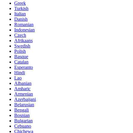
Greek
Turkish
Italian
Danish
Romanian
Indonesian
Czech
Afrikaans
Swedish
Polish
Basque
Catalan
Esperanto
Hindi
Lao
Albanian
Amharic
Armenian
Azerbaijani
Belarusian
Bengali
Bosnian
Bulgarian
Cebuano
Chichewa