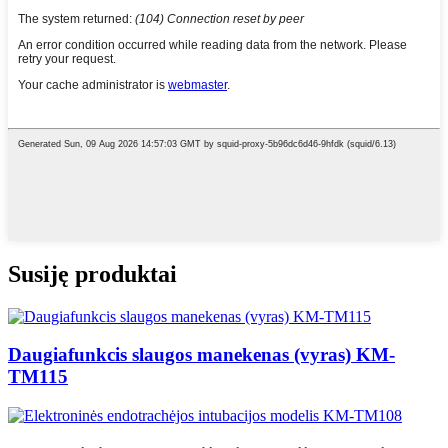
Susiję produktai
Daugiafunkcis slaugos manekenas (vyras) KM-
TM115