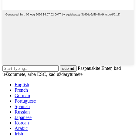
Paspauskite Enter, kad
ieškotumėte, arba ESC, kad uždarytumėte
English
French
German
Portuguese
Spanish
Russian
Japanese
Korean
Arabic
Irish